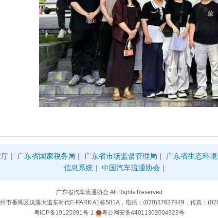
安厅
|
广东省国家税务局
|
广东省市场监督管理局
|
广东省生态环境
信息系统
|
中国汽车流通协会
|
广东省汽车流通协会 All Rights Reserved
番禺区汉溪大道东时代E-PARK A1栋501A，电话：(020)37637949，传真：(020)
粤ICP备19125091号-1
粤公网安备44011302004923号