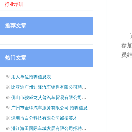
行业培训
推荐文章
参
员
热门文章
※
用人单位招聘信息表
※
比亚迪广州迪隆汽车销售有限公司聘策划文员
※
佛山市骏威龙艾普汽车贸易有限公司聘二手车评估师
※
广州市金晖汽车服务有限公司 招聘信息
※
深圳市白分科技有限公司诚招英才
※
湛江海田国际车城发展有限公司招聘信息