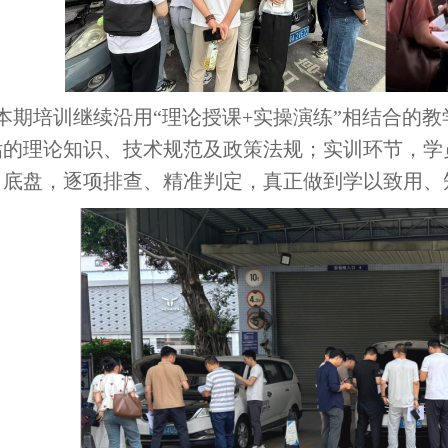
本期培训继续沿用“理论授课+实操演练”相结合的
估的理论知识、技术规范及政策法规；实训环节，学
、底盘，逐项排查、精准判定，真正做到学以致用、