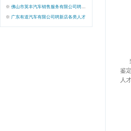
※
佛山市英丰汽车销售服务有限公司聘销售计划经理等
※
广东有道汽车有限公司聘新店各类人才
鉴
人