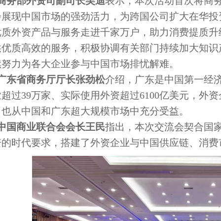
商务部外资司副司长吴迪
表示，本次活动首次将商务
步展现中国市场的强劲活力，为跨国公司扩大在华投
优质外资产品与服务走进千家万户，助力消费提质升
供优质高效的服务，积极协调有关部门持续加大知识
续努力为各大企业参与中国市场排忧解难。
广东省商务厅厅长张劲松
介绍，广东是中国第一经
业超过39万家、实际使用外资超过6100亿美元，
，也从中国和广东超大规模市场中充分受益。
中国商业联合会会长王民
指出，本次交流会契合国
资的时代要求，搭建了外资企业与中国供应链、消费