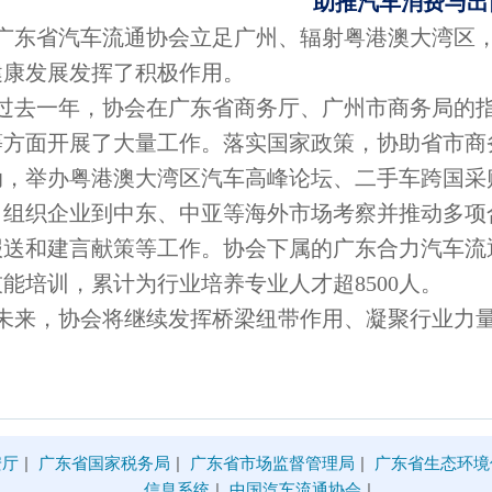
助推汽车消费与出
广东省汽车流通协会立足广州、辐射粤港澳大湾区，
健康发展发挥了积极作用。
过去一年，协会在广东省商务厅、广州市商务局的
等方面开展了大量工作。落实国家政策，协助省市商
动，举办粤港澳大湾区汽车高峰论坛、二手车跨国采
，组织企业到中东、中亚等海外市场考察并推动多项
报送和建言献策等工作。协会下属的广东合力汽车流
能培训，累计为行业培养专业人才超8500人。
未来，协会将继续发挥桥梁纽带作用、凝聚行业力
安厅
|
广东省国家税务局
|
广东省市场监督管理局
|
广东省生态环境
信息系统
|
中国汽车流通协会
|