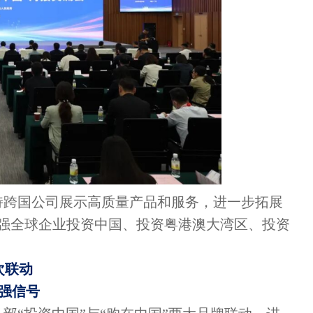
持跨国公司展示高质量产品和服务，进一步拓展
强全球企业投资中国、投资粤港澳大湾区、投资
次联动
强信号