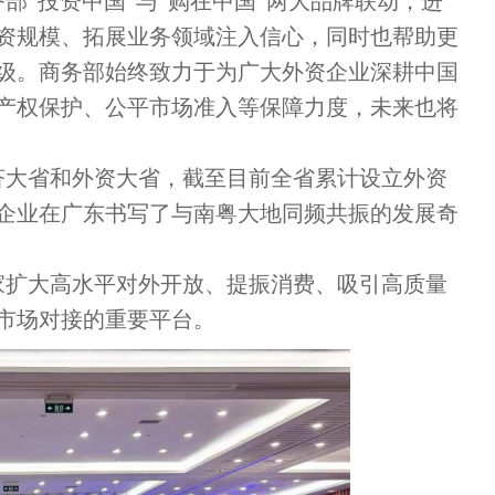
部“投资中国”与“购在中国”两大品牌联动，进
资规模、拓展业务领域注入信心，同时也帮助更
级。商务部始终致力于为广大外资企业深耕中国
产权保护、公平市场准入等保障力度，未来也将
济大省和外资大省，截至目前全省累计设立外资
外资企业在广东书写了与南粤大地同频共振的发展奇
家扩大高水平对外开放、提振消费、吸引高质量
市场对接的重要平台。