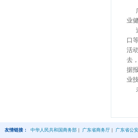
业
口
活
去
据
业技
友情链接：
中华人民共和国商务部
|
广东省商务厅
|
广东省公