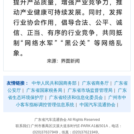
友情链接：
中华人民共和国商务部
|
广东省商务厅
|
广东省
公安厅
|
广东省国家税务局
|
广东省市场监督管理局
|
广东
省生态环境保护厅
|
广东省经济和信息化委员会
|
广州市中
小客车指标调控管理信息系统
|
中国汽车流通协会
|
广东省汽车流通协会 All Rights Reserved
联系我们:广州市番禺区汉溪大道东时代E-PARK A1栋501A，电话：
(020)37637949，传真：(020)37621949。