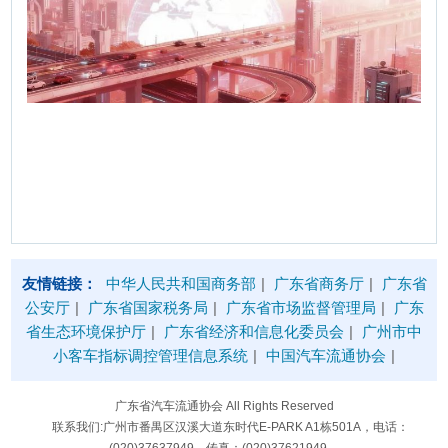
友情链接：
中华人民共和国商务部
|
广东省商务厅
|
广东省
公安厅
|
广东省国家税务局
|
广东省市场监督管理局
|
广东
省生态环境保护厅
|
广东省经济和信息化委员会
|
广州市中
小客车指标调控管理信息系统
|
中国汽车流通协会
|
广东省汽车流通协会 All Rights Reserved
联系我们:广州市番禺区汉溪大道东时代E-PARK A1栋501A，电话：
(020)37637949，传真：(020)37621949。