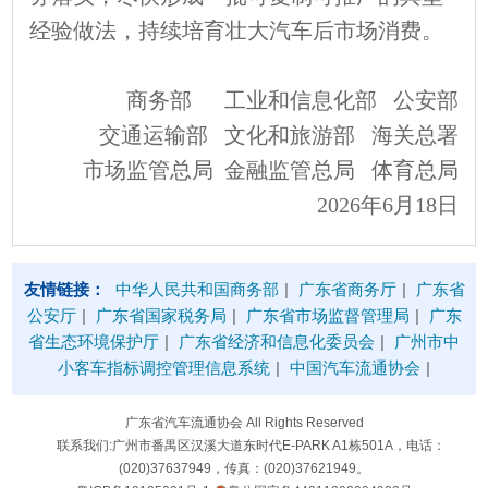
经验做法，持续培育壮大汽车后市场消费。
商务部 工业和信息化部 公安部
交通运输部 文化和旅游部 海关总署
市场监管总局 金融监管总局 体育总局
2026年6月18日
友情链接：
中华人民共和国商务部
|
广东省商务厅
|
广东省
公安厅
|
广东省国家税务局
|
广东省市场监督管理局
|
广东
省生态环境保护厅
|
广东省经济和信息化委员会
|
广州市中
小客车指标调控管理信息系统
|
中国汽车流通协会
|
广东省汽车流通协会 All Rights Reserved
联系我们:广州市番禺区汉溪大道东时代E-PARK A1栋501A，电话：
(020)37637949，传真：(020)37621949。