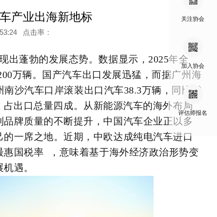
汽车产业出海新地标
关注协会
6:53:24 点击率：
现出蓬勃的发展态势。数据显示，2025年全
加入协会
200万辆。国产汽车出口发展迅猛，
而
据广州海
州南沙汽车口岸滚装出口汽车38.3万辆，同比增
2倍，占出口总量四成。从新能源汽车的海外布局
评估师报名
到品牌质量的不断提升，中国汽车企业正以多
己的一席之地。近期，中欧达成纯电汽车进口
最惠国税率
，意味着基于海外经济政治形势变
展机遇。