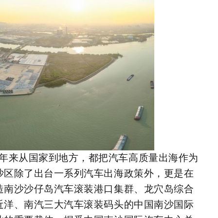
年来从国家到地方，都把汽车高质量出海作为
沙区除了出台一系列汽车出海政策外，更是在
造南沙沙仔岛汽车滚装港口集群、龙穴岛综合
近洋、南汽三大汽车滚装码头的中国南沙国际