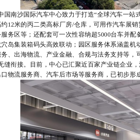
中国南沙国际汽车中心致力于打造“全球汽车一站
高约12米的丙二类高标厂房/仓库，可用作汽车展
务服务区等；还配套可一次性容纳超5000台车并
龙穴岛集装箱码头高效联动；园区服务体系涵盖机
服务、出海物流、产业金融、合规与法务支持等，
”无缝衔接。目前，中心已汇聚近百家产业链企业
出口物流服务商、汽车后市场等服务商，已初步形