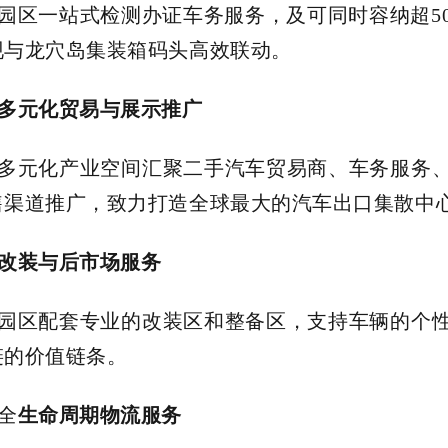
园区一站式检测办证车务服务，及可同时容纳超5
现与龙穴岛集装箱码头高效联动。
多元化贸易与展示推广
多元化产业空间汇聚二手汽车贸易商、车务服务
售渠道推广，致力打造全球最大的汽车出口集散中
改装与后市场服务
园区配套专业的改装区和整备区，支持车辆的个
链的价值链条。
全
生命周期物流服务