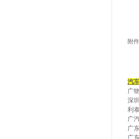
附
汽
广
深
利
广
广
广