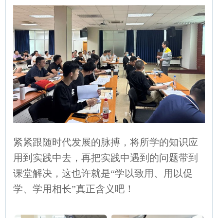
紧紧跟随时代发展的脉搏，将所学的知识应
用到实践中去，再把实践中遇到的问题带到
课堂解决，这也许就是“学以致用、用以促
学、学用相长”真正含义吧！